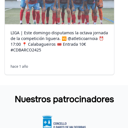
LIGA | Este domingo disputamos la octava jornada
de la competición liguera. 🆚 @atleticoarnoia ⏰
17:00 📍 Calabagueiros 🎟️ Entrada 10€
#CDBARCO2425
hace 1 año
Nuestros patrocinadores