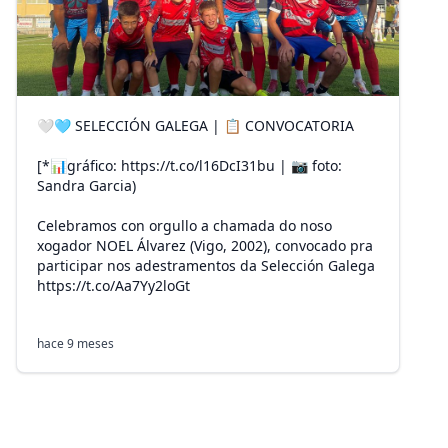
🤍🩵 SELECCIÓN GALEGA | 📋 CONVOCATORIA
[*📊gráfico: https://t.co/l16DcI31bu | 📷 foto:
Sandra Garcia)
Celebramos con orgullo a chamada do noso
xogador NOEL Álvarez (Vigo, 2002), convocado pra
participar nos adestramentos da Selección Galega
https://t.co/Aa7Yy2loGt
hace 9 meses