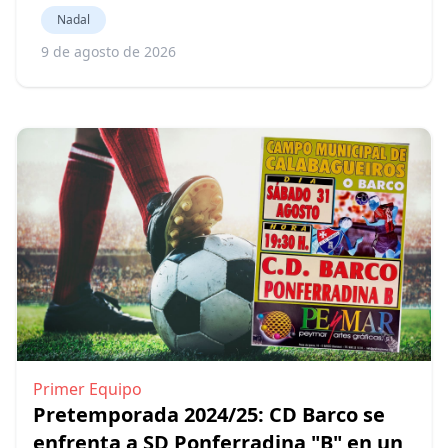
Nadal
9 de agosto de 2026
Primer Equipo
Pretemporada 2024/25: CD Barco se
enfrenta a SD Ponferradina "B" en un