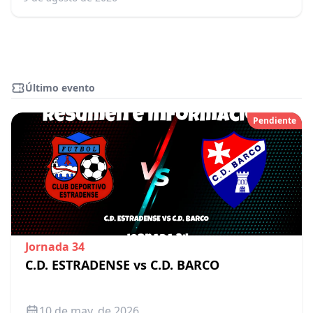
Último evento
Pendiente
Jornada 34
C.D. ESTRADENSE vs C.D. BARCO
10 de may. de 2026