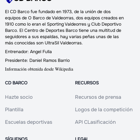
El
CD Barco
fue fundado en 1973, de la unión de dos
equipos de O Barco de Valdeorras,
dos equipos creados en
1910
como lo eran el Sporting Valdeorres y Club Deportivo
Barco.
El Centro de Deportes Barco
tiene una multitud de
seguidores a sus espaldas, hay varias peñas unas de las
más conocidas son UltraSil Valdeorras.
Entrenador:
Angel Fulla
Presidente:
Daniel Ramos Barrio
Información obtenida desde Wikipedia
CD BARCO
RECURSOS
Hazte socio
Recursos de prensa
Plantilla
Logos de la competición
Escuelas deportivas
API CLasificación
SÍGUENOS
LEGAL