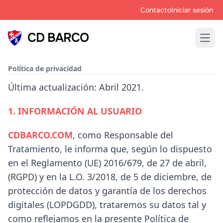
Contacto
Iniciar sesión
CD BARCO
Open
Política de privacidad
Última actualización: Abril 2021.
1.
INFORMACIÓN AL USUARIO
CDBARCO.COM
, como Responsable del
Tratamiento, le informa que, según lo dispuesto
en el Reglamento (UE) 2016/679, de 27 de abril,
(RGPD) y en la L.O. 3/2018, de 5 de diciembre, de
protección de datos y garantía de los derechos
digitales (LOPDGDD), trataremos su datos tal y
como reflejamos en la presente Política de