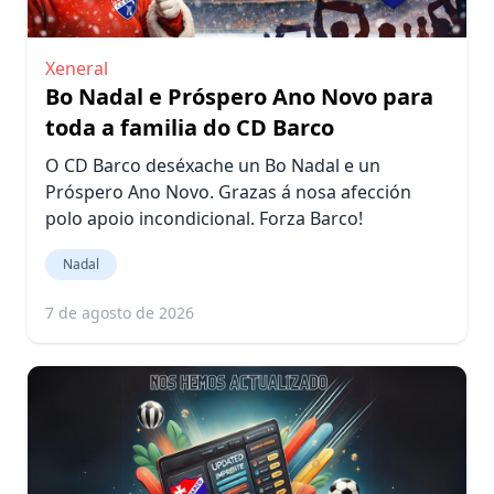
Xeneral
Bo Nadal e Próspero Ano Novo para
toda a familia do CD Barco
O CD Barco deséxache un Bo Nadal e un
Próspero Ano Novo. Grazas á nosa afección
polo apoio incondicional. Forza Barco!
Nadal
7 de agosto de 2026