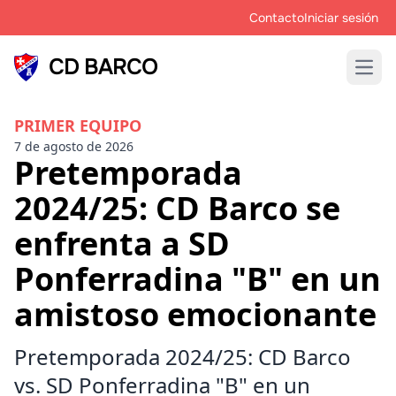
Contacto
Iniciar sesión
CD BARCO
Open
PRIMER EQUIPO
7 de agosto de 2026
Pretemporada
2024/25: CD Barco se
enfrenta a SD
Ponferradina "B" en un
amistoso emocionante
Pretemporada 2024/25: CD Barco
vs. SD Ponferradina "B" en un